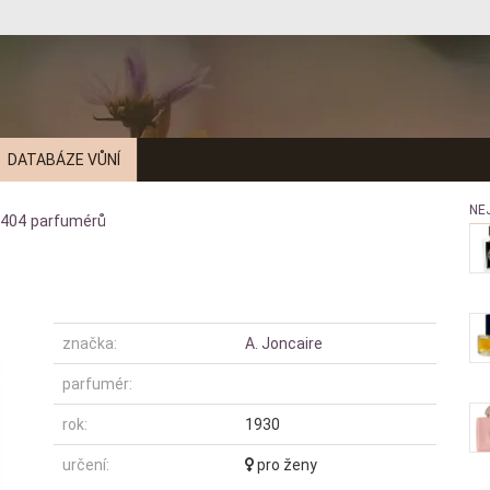
DATABÁZE VŮNÍ
NE
404
parfumérů
značka:
A. Joncaire
parfumér:
rok:
1930
určení:
pro ženy