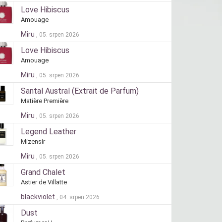
Love Hibiscus
Amouage
Miru
, 05. srpen 2026
Love Hibiscus
Amouage
Miru
, 05. srpen 2026
Santal Austral (Extrait de Parfum)
Matière Première
Miru
, 05. srpen 2026
Legend Leather
Mizensir
Miru
, 05. srpen 2026
Grand Chalet
Astier de Villatte
blackviolet
, 04. srpen 2026
Dust