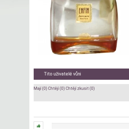
Tito uživatelé vůni
Mají (0)
Chtějí (0)
Chtějí zkusit (0)
Diskuze:
0x