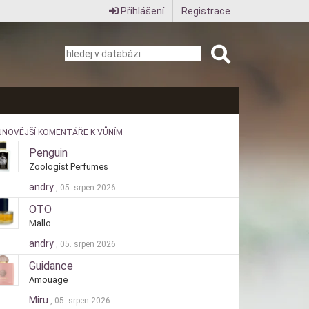
Přihlášení
Registrace
JNOVĚJŠÍ KOMENTÁŘE K VŮNÍM
Penguin
Zoologist Perfumes
andry
, 05. srpen 2026
OTO
Mallo
andry
, 05. srpen 2026
Guidance
Amouage
Miru
, 05. srpen 2026