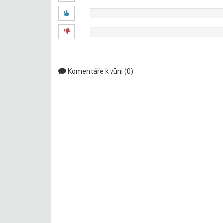
0x
0x
Komentáře k vůni (0)