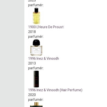
2023
parfumér:
1900 L'Heure De Proust
2018
parfumér:
1996 Inez & Vinoodh
2013
parfumér:
1996 Inez & Vinoodh (Hair Perfume)
2020
parfumér: