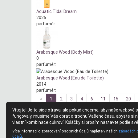
Aquatic Tidal Dream
2025
parfumér:
Arabesque Wood (Body Mist)
0
parfumér:
Arabesque Wood (Eau de Toilette)
2014
parfumér:
«
1
2
3
4
6
11
15
20
Vítejte! Je to sice otrava, ale pokud chceme, aby naše webové 
fungovaly, musíme Vás obrat o trochu Vašeho času, abyste si na
O webu
/ About
Právní
vlastní kombinace cukroví. Koláčky si prosím nastavte podle své
o
nás
podmí
(About Us)
pravidla
diskuze
ochra
(Forum Rules)
Více informací o zpracování osobních údajů najdete v našich
zásadách 
pravidla
obchodování
souhla
údajů
.
(Marketplace Rules)