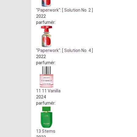
"Paperwork": [ Solution No. 2 ]
2022
parfumér:
"Paperwork": [ Solution No. 4 ]
2022
parfumér:
11 11 Vanilla
2024
parfumér:
13 Stems