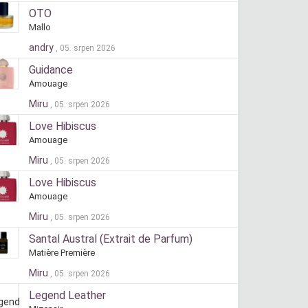
OTO
Mallo
andry
, 05. srpen 2026
Guidance
Amouage
Miru
, 05. srpen 2026
Love Hibiscus
Amouage
Miru
, 05. srpen 2026
Love Hibiscus
Amouage
Miru
, 05. srpen 2026
Santal Austral (Extrait de Parfum)
Matière Première
Miru
, 05. srpen 2026
Legend Leather