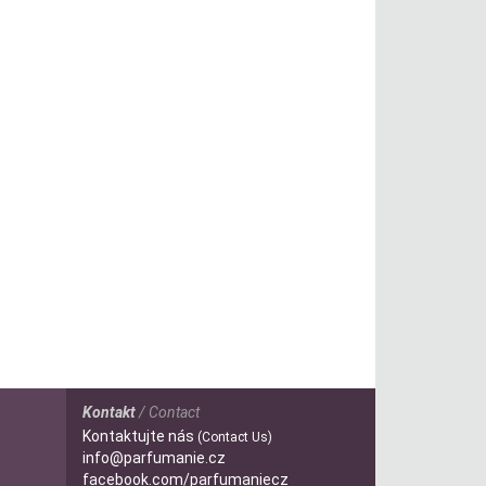
Kontakt
/ Contact
Kontaktujte nás
(Contact Us)
info@parfumanie.cz
facebook.com/parfumaniecz