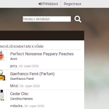
Přihlášení
Registrace
JNOVĚJŠÍ KOMENTÁŘE K VŮNÍM
Perfect Nonsense Peppery Peaches
Avon
jerry
, 06. srpen 2026
Gianfranco Ferré (Parfum)
Gianfranco Ferré
Mitzi
, 06. srpen 2026
Cedar Chic
Carolina Herrera
milacka
, 06. srpen 2026