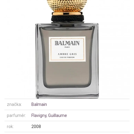
značka:
Balmain
parfumér:
Flavigny, Guillaume
rok:
2008