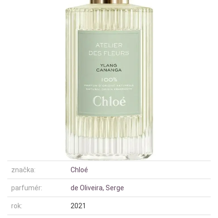
značka:
Chloé
parfumér:
de Oliveira, Serge
rok:
2021