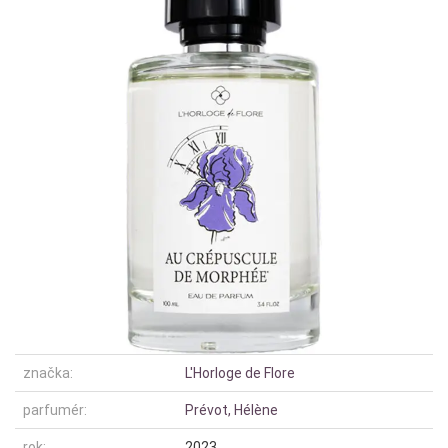
značka:
L'Horloge de Flore
parfumér:
Prévot, Hélène
rok:
2023