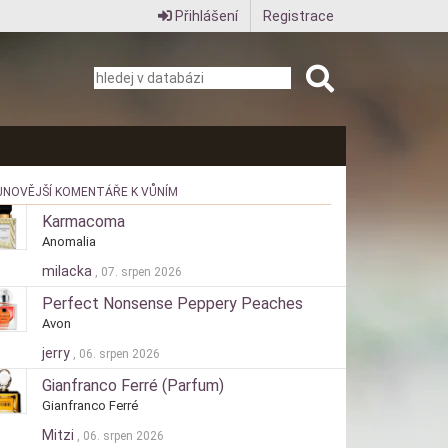
Přihlášení
Registrace
JNOVĚJŠÍ KOMENTÁŘE K VŮNÍM
Karmacoma
Anomalia
milacka
, 07. srpen 2026
Perfect Nonsense Peppery Peaches
Avon
jerry
, 06. srpen 2026
Gianfranco Ferré (Parfum)
Gianfranco Ferré
Mitzi
, 06. srpen 2026