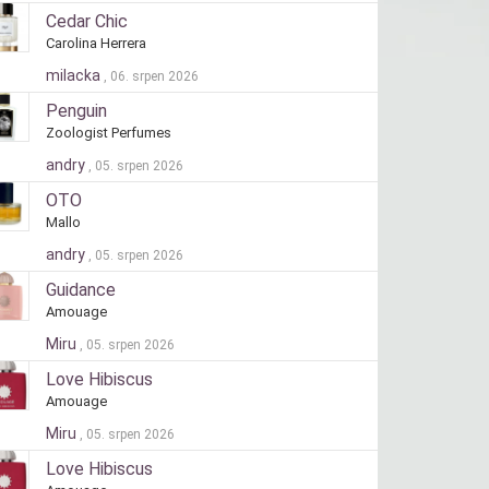
Cedar Chic
Carolina Herrera
milacka
, 06. srpen 2026
Penguin
Zoologist Perfumes
andry
, 05. srpen 2026
OTO
Mallo
andry
, 05. srpen 2026
Guidance
Amouage
Miru
, 05. srpen 2026
Love Hibiscus
Amouage
Miru
, 05. srpen 2026
Love Hibiscus