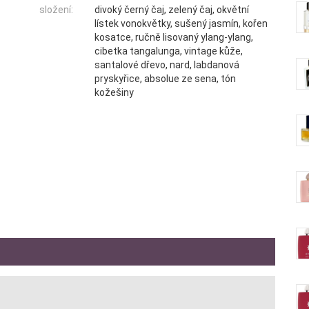
složení:
divoký černý čaj, zelený čaj, okvětní
lístek vonokvětky, sušený jasmín, kořen
kosatce, ručně lisovaný ylang-ylang,
cibetka tangalunga, vintage kůže,
santalové dřevo, nard, labdanová
pryskyřice, absolue ze sena, tón
kožešiny