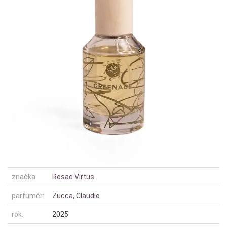
značka:
Rosae Virtus
parfumér:
Zucca, Claudio
rok:
2025