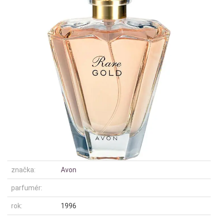
značka:
Avon
parfumér:
rok:
1996