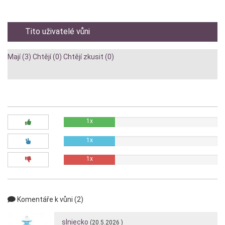
Tito uživatelé vůni
Mají (3)
Chtějí (0)
Chtějí zkusit (0)
Diskuze:
1x
1x
1x
Komentáře k vůni (2)
slniecko
(20.5.2026 )