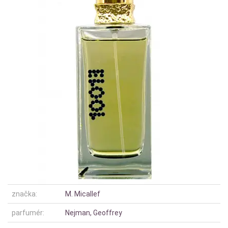
značka:
M. Micallef
parfumér:
Nejman, Geoffrey