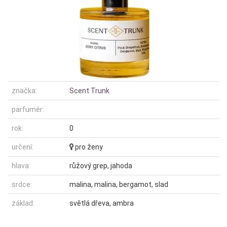
značka:
Scent Trunk
parfumér:
rok:
0
určení:
pro ženy
hlava:
růžový grep, jahoda
srdce:
malina, malina, bergamot, slad
základ:
světlá dřeva, ambra