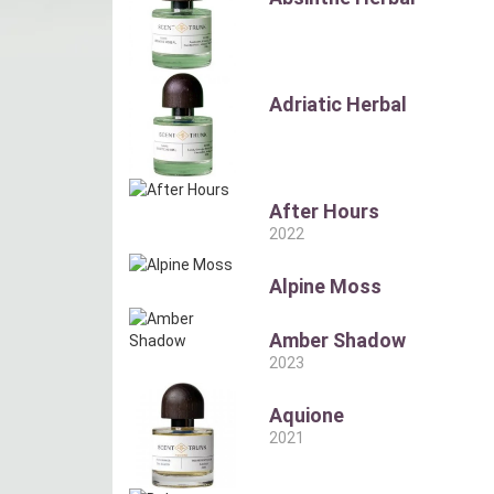
Adriatic Herbal
After Hours
2022
Alpine Moss
Amber Shadow
2023
Aquione
2021