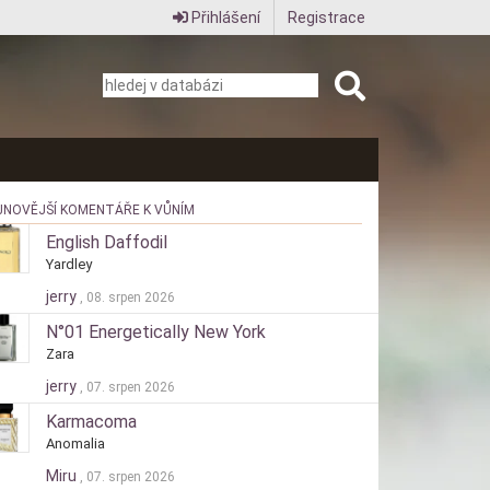
Přihlášení
Registrace
JNOVĚJŠÍ KOMENTÁŘE K VŮNÍM
English Daffodil
Yardley
jerry
, 08. srpen 2026
N°01 Energetically New York
Zara
jerry
, 07. srpen 2026
Karmacoma
Anomalia
Miru
, 07. srpen 2026