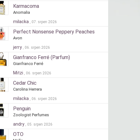
Karmacoma
Anomalia
milacka
, 07. srpen 2026
Perfect Nonsense Peppery Peaches
Avon
jerry
, 06. srpen 2026
Gianfranco Ferré (Parfum)
Gianfranco Ferré
Mitzi
, 06. srpen 2026
Cedar Chic
Carolina Herrera
milacka
, 06. srpen 2026
Penguin
Zoologist Perfumes
andry
, 05. srpen 2026
OTO