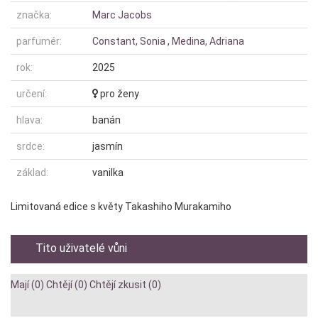
značka:
Marc Jacobs
parfumér:
Constant, Sonia
,
Medina, Adriana
rok:
2025
určení:
pro ženy
hlava:
banán
srdce:
jasmín
základ:
vanilka
Limitovaná edice s květy Takashiho Murakamiho
Tito uživatelé vůni
Mají (0)
Chtějí (0)
Chtějí zkusit (0)