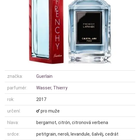
značka:
Guerlain
parfumér:
Wasser, Thierry
rok:
2017
určení:
pro muže
hlava:
bergamot, citrón, citronová verbena
srdce:
petitgrain, neroli, levandule, šalvěj, cedrát