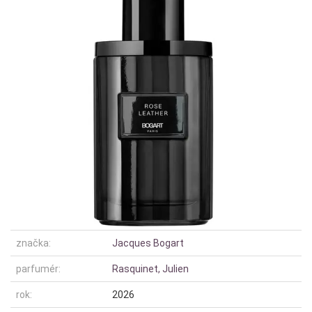
značka:
Jacques Bogart
parfumér:
Rasquinet, Julien
rok:
2026