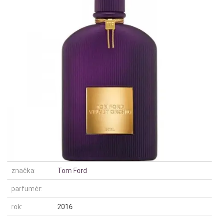
značka:
Tom Ford
parfumér:
rok:
2016