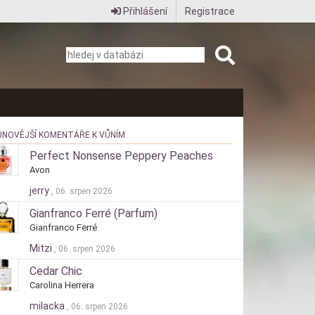
Přihlášení
Registrace
JNOVĚJŠÍ KOMENTÁŘE K VŮNÍM
Perfect Nonsense Peppery Peaches
Avon
jerry
, 06. srpen 2026
Gianfranco Ferré (Parfum)
Gianfranco Ferré
Mitzi
, 06. srpen 2026
Cedar Chic
Carolina Herrera
milacka
, 06. srpen 2026