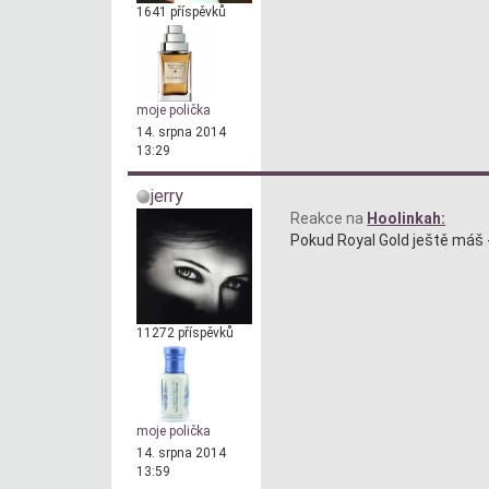
1641 příspěvků
moje polička
14. srpna 2014
13:29
jerry
Reakce na
Hoolinkah:
Pokud Royal Gold ještě máš -
11272 příspěvků
moje polička
14. srpna 2014
13:59