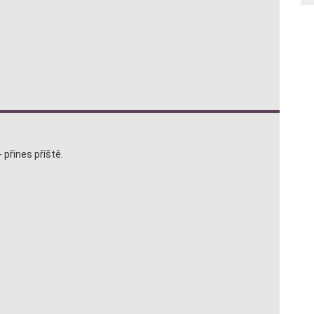
 přines příště.