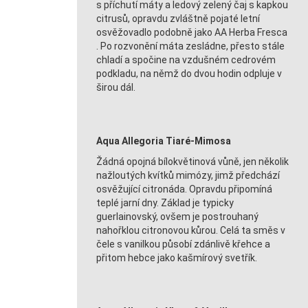
s příchutí máty a ledový zelený čaj s kapkou
citrusů, opravdu zvláštně pojaté letní
osvěžovadlo podobně jako AA Herba Fresca
. Po rozvonění máta zesládne, přesto stále
chladí a spočine na vzdušném cedrovém
podkladu, na němž do dvou hodin odpluje v
širou dál.
Aqua Allegoria Tiaré-Mimosa
Žádná opojná bílokvětinová vůně, jen několik
nažloutých kvítků mimózy, jimž předchází
osvěžující citronáda. Opravdu připomíná
teplé jarní dny. Základ je typicky
guerlainovský, ovšem je postrouhaný
nahořklou citronovou kůrou. Celá ta směs v
čele s vanilkou působí zdánlivě křehce a
přitom hebce jako kašmírový svetřík.