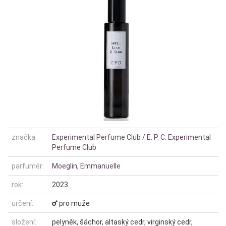
značka:
Experimental Perfume Club / E. P. C. Experimental
Perfume Club
parfumér:
Moeglin, Emmanuelle
rok:
2023
určení:
pro muže
složení:
pelyněk, šáchor, altaský cedr, virginský cedr,